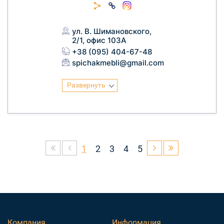
ул. В. Шимановского,
2/1, офис 103А
+38 (095) 404-67-48
spichakmebli@gmail.com
Развернуть
1
2
3
4
5
Компания
Информация