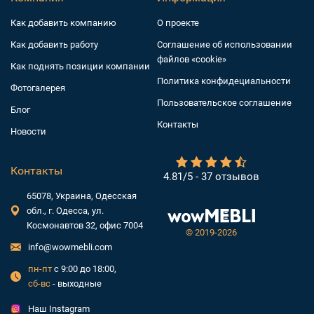
Как добавить компанию
О проекте
Как добавить работу
Соглашение об использовании
файлов «cookie»
Как поднять позиции компании
Политика конфидециальности
Фотогалерея
Пользовательское соглашение
Блог
Контакты
Новости
Контакты
4.81/5 - 37 отзывов
65078, Украина, Одесская
обл., г. Одесса, ул.
Космонавтов 32, офис 7004
©
2019-2026
info@wowmebli.com
пн-пт
с 9:00 до 18:00,
сб-вс
- выходные
Наш Instagram