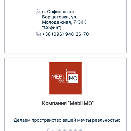
с. Софиевская
Борщаговка, ул.
Молодежная, 7 (ЖК
"София")
+38 (096) 948-26-70
Компания "Mebli MO"
Делаем пространство вашей мечты реальностью!
0