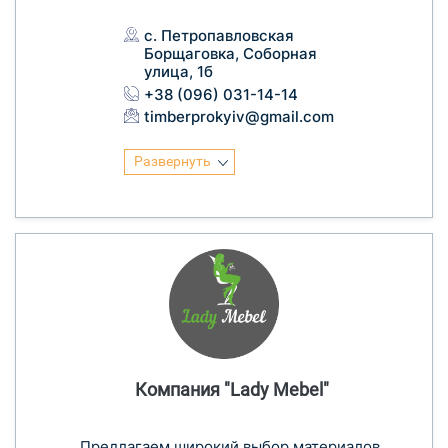
с. Петропавловская
Борщаговка, Соборная
улица, 1б
+38 (096) 031-14-14
timberprokyiv@gmail.com
Развернуть
Компания "Lady Mebel"
Предлагаем широкий выбор материалов,