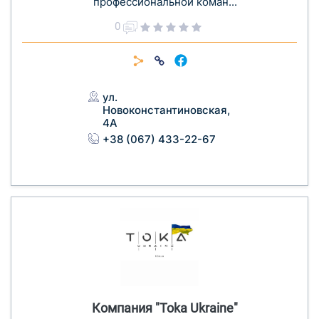
профессиональной коман...
0
ул.
Новоконстантиновская,
4А
+38 (067) 433-22-67
Компания "Toka Ukraine"