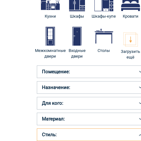
Кухни
Шкафы
Шкафы-купе
Кровати
Межкомнатные
Входные
Столы
Загрузить
двери
двери
ещё
Помещение:
Назначение:
Для кого:
Материал:
Стиль: