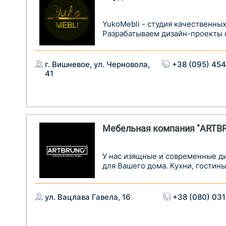
YukoMebli - студия качественны
Разрабатываем дизайн-проекты с 
г. Вишневое, ул. Черновола,
+38 (095) 45
41
Мебельная компания "ARTB
У нас изящные и современные д
для Вашего дома. Кухни, гостиные
ул. Вацлава Гавела, 16
+38 (080) 03