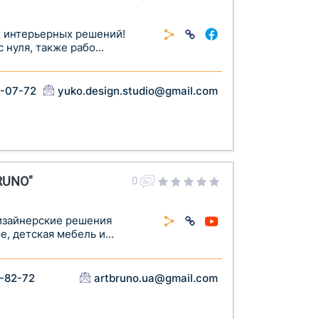
х интерьерных решений!
нуля, также рабо...
4-07-72
yuko.design.studio@gmail.com
RUNO"
0
изайнерские решения
, детская мебель и...
1-82-72
artbruno.ua@gmail.com