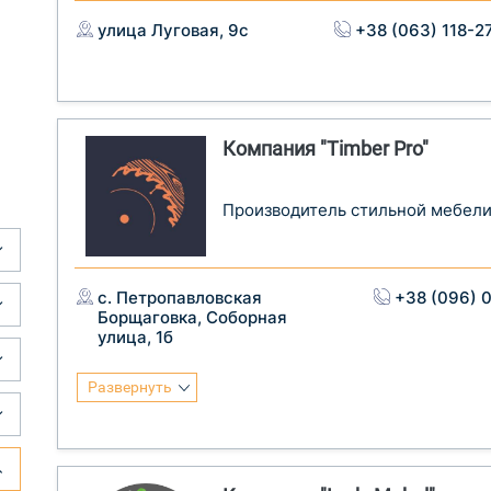
улица Луговая, 9с
+38 (063) 118-2
Компания "Timber Pro"
Производитель стильной мебели 
с. Петропавловская
+38 (096) 
Борщаговка, Соборная
улица, 1б
Развернуть