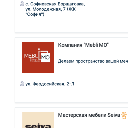
с. Софиевская Борщаговка,
ул. Молодежная, 7 (ЖК
"София")
Компания "Mebli MO"
Делаем пространство вашей меч
ул. Феодосийская, 2-Л
Мастерская мебели Seiva