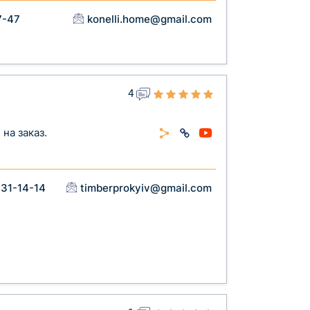
7-47
konelli.home@gmail.com
4
на заказ.
031-14-14
timberprokyiv@gmail.com