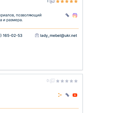
1
ериалов, позволяющий
а и размера.
) 165-02-53
lady_mebel@ukr.net
0