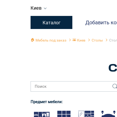
Киев
Добавить к
Каталог
🏠
🌇
Мебель под заказ
Киев
Столы
Стол
С
Предмет мебели: