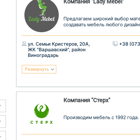
Компания "Lady Mebel"
Предлагаем широкий выбор мат
создавать мебель любого дизайн
ул. Семьи Кристеров, 20А,
+38 (073
ЖК "Варшавский", район
Виноградарь
Развернуть
Компания "Стерх"
Производим мебель с 1992 года.