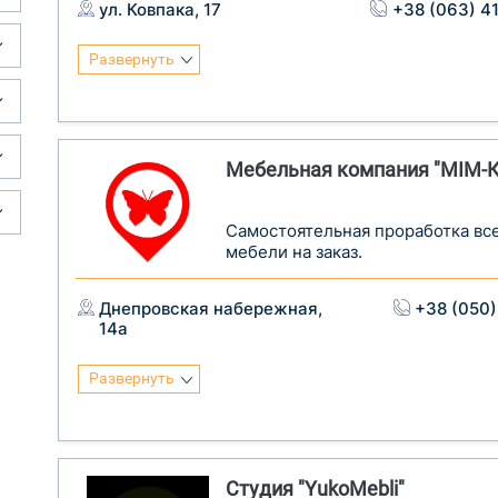
ул. Ковпака, 17
+38 (063) 4
Развернуть
Мебельная компания "МІМ-К
Cамостоятельная проработка все
мебели на заказ.
Днепровская набережная,
+38 (050)
14а
Развернуть
Студия "YukoMebli"