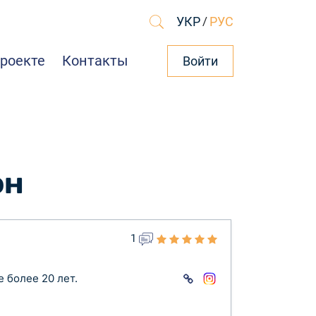
УКР
/
РУС
проекте
Контакты
Войти
рн
1
 более 20 лет.