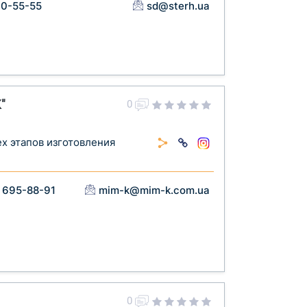
10-55-55
sd@sterh.ua
"
0
х этапов изготовления
 695-88-91
mim-k@mim-k.com.ua
0