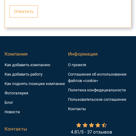
Ответить
Компания
Информация
Как добавить компанию
О проекте
Как добавить работу
Соглашение об использовании
файлов «cookie»
Как поднять позиции компании
Политика конфидециальности
Фотогалерея
Пользовательское соглашение
Блог
Контакты
Новости
Контакты
4.81/5 - 37 отзывов