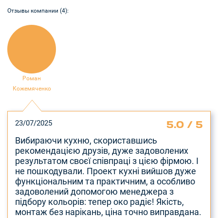
Отзывы компании (4):
Роман
Кожемяченко
5.0 / 5
23/07/2025
Вибираючи кухню, скориставшись
рекомендацією друзів, дуже задоволених
результатом своєї співпраці з цією фірмою. І
не пошкодували. Проект кухні вийшов дуже
функціональним та практичним, а особливо
задоволений допомогою менеджера з
підбору кольорів: тепер око радіє! Якість,
монтаж без нарікань, ціна точно виправдана.