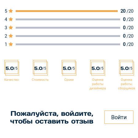
5
20
/20
4
0
/20
3
0
/20
2
0
/20
1
0
/20
5.0
5.0
5.0
5.0
5.0
/5
/5
/5
/5
/5
Качество
Стоимость
Сроки
Оценка
Оценка
работы
работы
дизайнера
сборщиков
Пожалуйста, войдите,
Войти
чтобы оставить отзыв