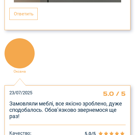
Ответить
Оксана
5.0 / 5
23/07/2025
Замовляли меблі, все якісно зроблено, дуже
сподобалось. Обовʼязково звернемося ще
раз!
Качество:
5.0/5