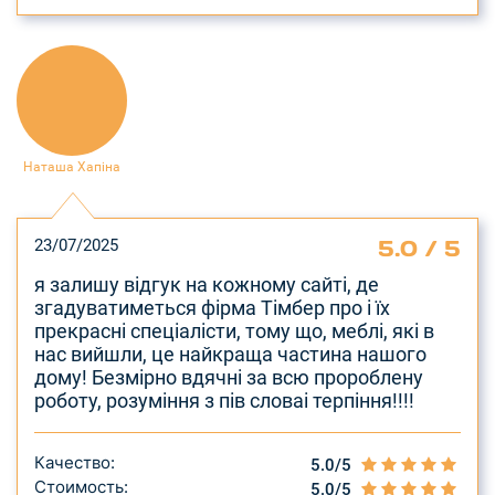
Наташа Хапіна
5.0 / 5
23/07/2025
я залишу відгук на кожному сайті, де
згадуватиметься фірма Тімбер про і їх
прекрасні спеціалісти, тому що, меблі, які в
нас вийшли, це найкраща частина нашого
дому! Безмірно вдячні за всю пророблену
роботу, розуміння з пів словаі терпіння!!!!
Качество:
5.0/5
Стоимость:
5.0/5