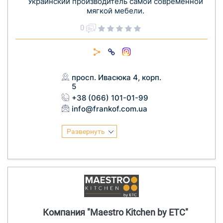
Украинский производитель самой современной
мягкой мебели.
0
просп. Ивасюка 4, корп.
5
+38 (066) 101-01-99
info@frankof.com.ua
Развернуть
Компания "Maestro Kitchen by ETC"