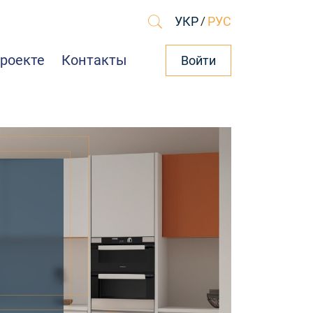
УКР
/
РУС
проекте
Контакты
Войти