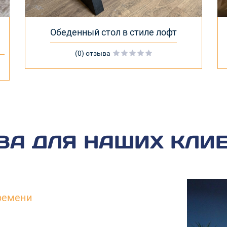
Обеденный стол в стиле лофт
(0) отзыва
А ДЛЯ НАШИХ КЛИ
ремени