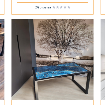
(0) отзыва