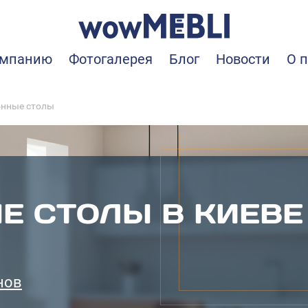
омпанию
Фотогалерея
Блог
Новости
О 
онные столы
Е СТОЛЫ В КИЕВЕ
нов