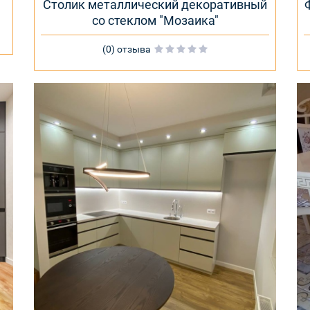
Столик металлический декоративный
со стеклом "Мозаика"
(0) отзыва