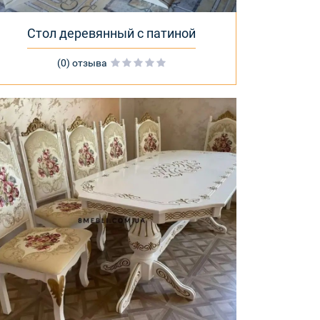
Стол деревянный с патиной
(0) отзыва