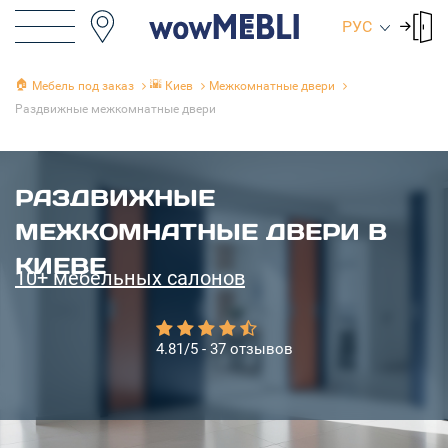
РУС
🏠
🌇
Мебель под заказ
Киев
Межкомнатные двери
Раздвижные межкомнатные двери
РАЗДВИЖНЫЕ
МЕЖКОМНАТНЫЕ ДВЕРИ В
КИЕВЕ
10+ мебельных салонов
4.81/5 - 37 отзывов