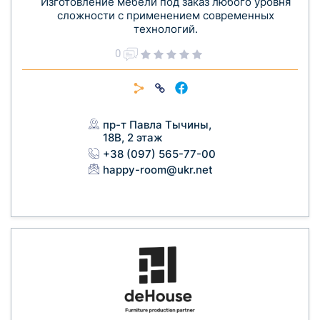
Изготовление мебели под заказ любого уровня
сложности с применением современных
технологий.
0
пр-т Павла Тычины,
18В, 2 этаж
+38 (097) 565-77-00
happy-room@ukr.net