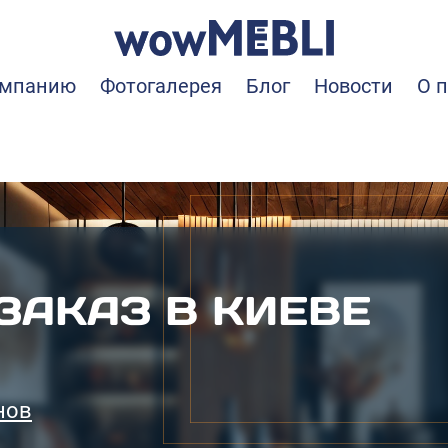
омпанию
Фотогалерея
Блог
Новости
О 
ЗАКАЗ В КИЕВЕ
нов