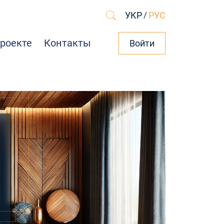
УКР
/
РУС
проекте
Контакты
Войти