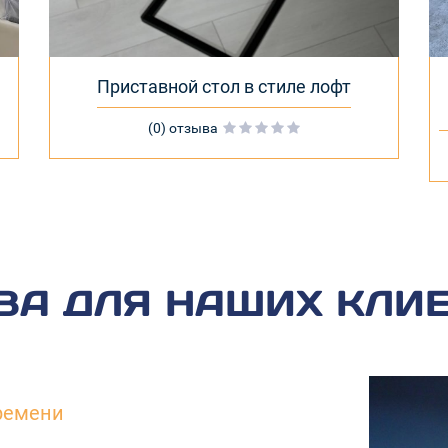
Приставной стол в стиле лофт
(0) отзыва
А ДЛЯ НАШИХ КЛИ
ремени