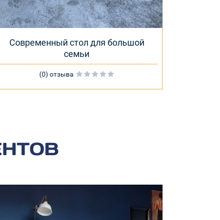
Современный стол для большой
семьи
(0) отзыва
ЕНТОВ