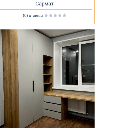
Сармат
(0) отзыва