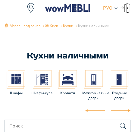
РУС
🏠
🌇
Мебель под заказ
Киев
Кухни
Кухни наличными
Кухни наличными
Шкафы
Шкафы-купе
Кровати
Межкомнатные
Входные
двери
двери