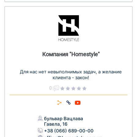
Компания "Homestyle"
Для нас нет невыполнимых задач, а желание
клиента - закон!
0
бульвар Вацлава
Гавела, 16
+38 (066) 689-00-00