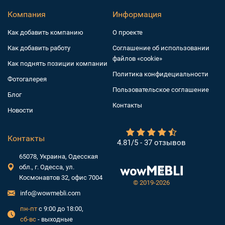
Компания
Информация
Как добавить компанию
О проекте
Как добавить работу
Соглашение об использовании
файлов «cookie»
Как поднять позиции компании
Политика конфидециальности
Фотогалерея
Пользовательское соглашение
Блог
Контакты
Новости
Контакты
4.81/5 - 37 отзывов
65078, Украина, Одесская
обл., г. Одесса, ул.
Космонавтов 32, офис 7004
©
2019-2026
info@wowmebli.com
пн-пт
с 9:00 до 18:00,
сб-вс
- выходные