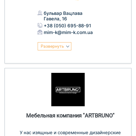
бульвар Вацлава
Гавела, 16
+38 (050) 695-88-91
mim-k@mim-k.com.ua
Развернуть
Мебельная компания "ARTBRUNO"
У нас изящные и современные дизайнерские