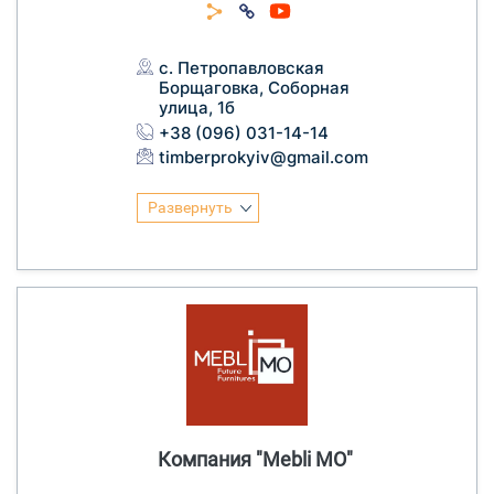
с. Петропавловская
Борщаговка, Соборная
улица, 1б
+38 (096) 031-14-14
timberprokyiv@gmail.com
Развернуть
Компания "Mebli MO"