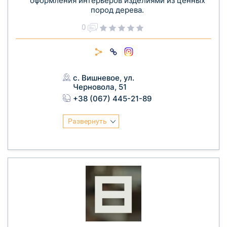
оформления интерьеров изделиями из ценных
пород дерева.
0
с. Вишневое, ул.
Черновола, 51
+38 (067) 445-21-89
Развернуть