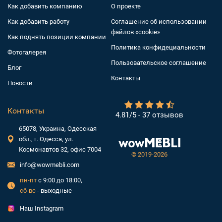
Как добавить компанию
О проекте
Как добавить работу
Соглашение об использовании
файлов «cookie»
Как поднять позиции компании
Политика конфидециальности
Фотогалерея
Пользовательское соглашение
Блог
Контакты
Новости
Контакты
4.81/5 - 37 отзывов
65078, Украина, Одесская
обл., г. Одесса, ул.
Космонавтов 32, офис 7004
©
2019-2026
info@wowmebli.com
пн-пт
с 9:00 до 18:00,
сб-вс
- выходные
Наш Instagram