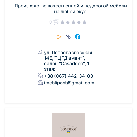
Производство качественной и недорогой мебели
на любой вкус.
0
ул. Петропавловская,
14Е, ТЦ "Діамант",
салон "Casadeco", 1
этаж
+38 (067) 442-34-00
imeblipost@gmail.com