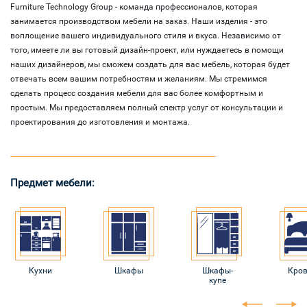
Furniture Technology Group - команда профессионалов, которая
занимается производством мебели на заказ. Наши изделия - это
воплощение вашего индивидуального стиля и вкуса. Независимо от
того, имеете ли вы готовый дизайн-проект, или нуждаетесь в помощи
наших дизайнеров, мы сможем создать для вас мебель, которая будет
отвечать всем вашим потребностям и желаниям. Мы стремимся
сделать процесс создания мебели для вас более комфортным и
простым. Мы предоставляем полный спектр услуг от консультации и
проектирования до изготовления и монтажа.
Предмет мебели:
Кухни
Шкафы
Шкафы-
Кро
купе