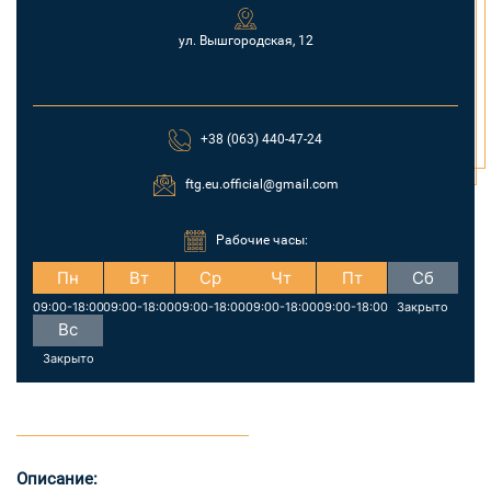
ул. Вышгородская, 12
+38 (063) 440-47-24
ftg.eu.official@gmail.com
Рабочие часы:
Пн
Вт
Ср
Чт
Пт
Сб
09:00-18:00
09:00-18:00
09:00-18:00
09:00-18:00
09:00-18:00
Закрыто
Вс
Закрыто
Описание: