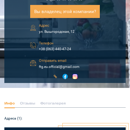
Вы владелец этой компании?
Адрес
ул. Вышгородская, 12
Телефон
+38 (063) 440-47-24
Отправить email
ftg.eu.official@gmail.com
Инфо
Отзывы
Фотогалерея
Адреса (1):