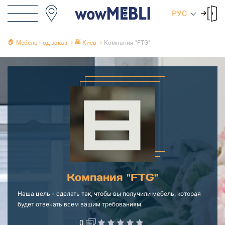
РУС
🏠
🌇
Мебель под заказ
Киев
Компания "FTG"
Компания "FTG"
Наша цель - сделать так, чтобы вы получили мебель, которая
будет отвечать всем вашим требованиям.
0