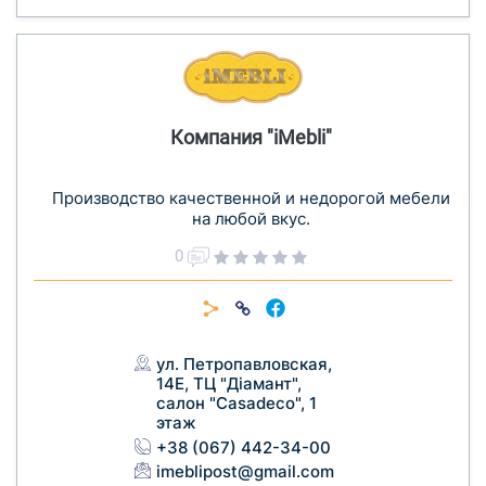
Компания "iMebli"
Производство качественной и недорогой мебели
на любой вкус.
0
ул. Петропавловская,
14Е, ТЦ "Діамант",
салон "Casadeco", 1
этаж
+38 (067) 442-34-00
imeblipost@gmail.com