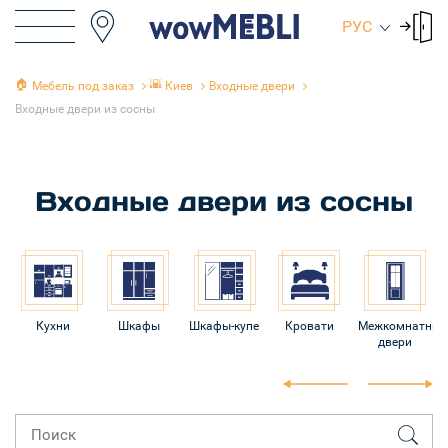
РУС
🏠
🌇
Мебель под заказ
Киев
Входные двери
Входные двери из сосны
Входные двери из сосны
Шкафы
Шкафы-купе
Кровати
Межкомнатные
Входные
двери
двери