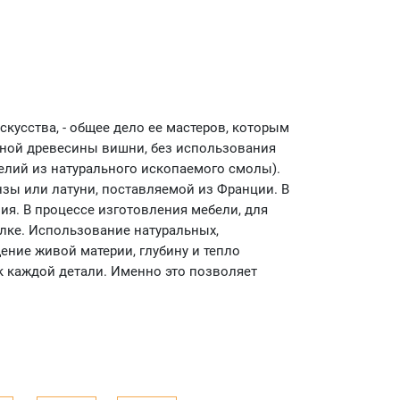
кусства, - общее дело ее мастеров, которым
льной древесины вишни, без использования
елий из натурального ископаемого смолы).
нзы или латуни, поставляемой из Франции. В
я. В процессе изготовления мебели, для
лке. Использование натуральных,
ние живой материи, глубину и тепло
 к каждой детали. Именно это позволяет