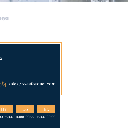
рея
2
sales@yvesfouquet.com
Пт
Сб
Вс
00-20:00
10:00-20:00
10:00-20:00