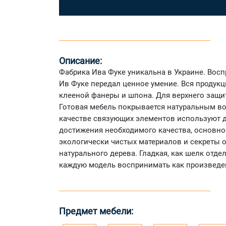
Описание:
Фабрика Ива Фуке уникальна в Украине. Восп
Ив Фуке передал ценное умение. Вся продук
клееной фанеры и шпона. Для верхнего защи
Готовая мебель покрывается натуральным вос
качестве связующих элементов используют д
достижения необходимого качества, основно
экологически чистых материалов и секреты 
натурального дерева. Гладкая, как шелк отде
каждую модель воспринимать как произведен
Предмет мебели: