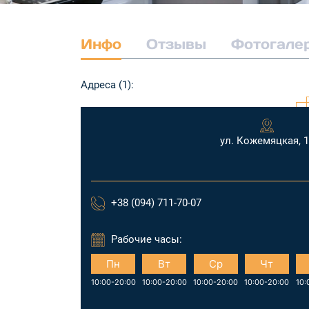
Инфо
Отзывы
Фотогале
Адреса (1):
ул. Кожемяцкая, 1
+38 (094) 711-70-07
Рабочие часы:
Пн
Вт
Ср
Чт
10:00-20:00
10:00-20:00
10:00-20:00
10:00-20:00
10: