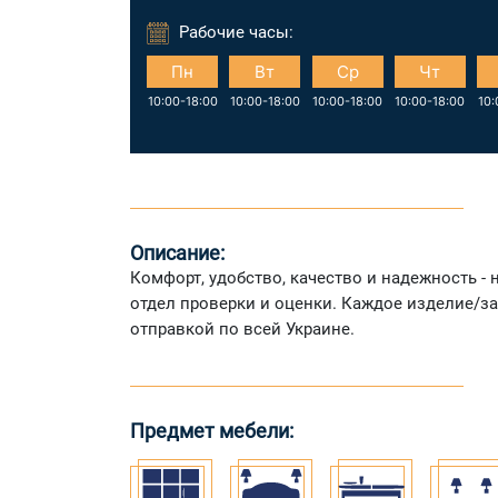
Рабочие часы:
Пн
Вт
Ср
Чт
10:00-18:00
10:00-18:00
10:00-18:00
10:00-18:00
10:
Описание:
Комфорт, удобство, качество и надежность -
отдел проверки и оценки. Каждое изделие/з
отправкой по всей Украине.
Предмет мебели: