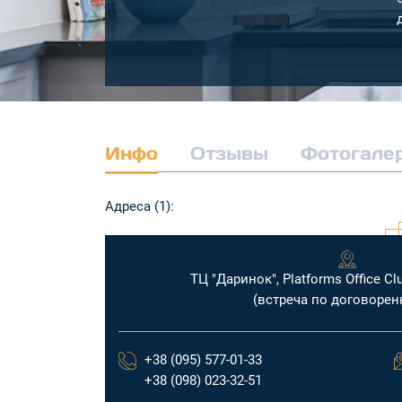
Инфо
Отзывы
Фотогале
Адреса (1):
ТЦ "Даринок", Platforms Office Clu
(встреча по договорен
+38 (095) 577-01-33
+38 (098) 023-32-51