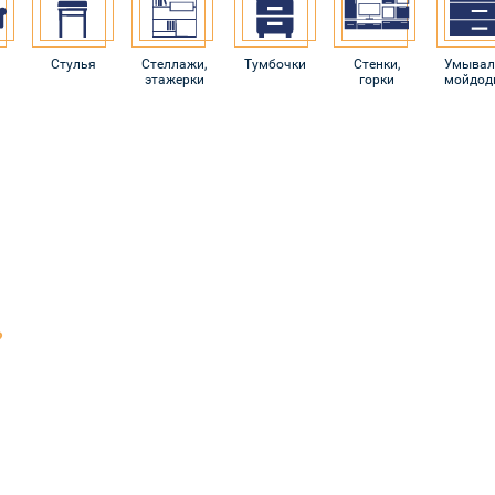
Стулья
Стеллажи,
Тумбочки
Стенки,
Умывал
этажерки
горки
мойдод
?