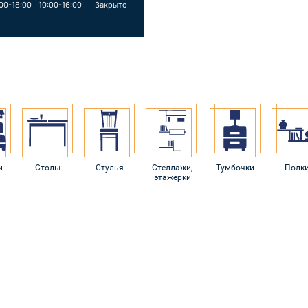
00-18:00
10:00-16:00
Закрыто
и
Столы
Стулья
Стеллажи,
Тумбочки
Полк
этажерки