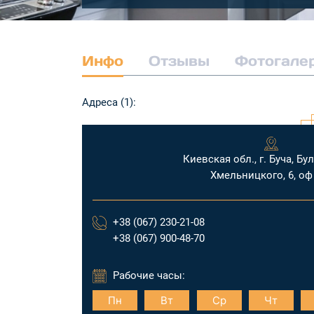
Инфо
Отзывы
Фотогале
Адреса (1):
Киевская обл., г. Буча, Бу
Хмельницкого, 6, оф
+38 (067) 230-21-08
+38 (067) 900-48-70
Рабочие часы:
Пн
Вт
Ср
Чт