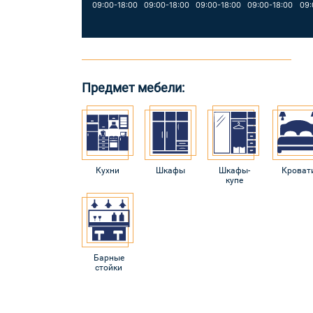
09:00-18:00
09:00-18:00
09:00-18:00
09:00-18:00
09:
Предмет мебели:
Кухни
Шкафы
Шкафы-
Кроват
купе
Барные
стойки