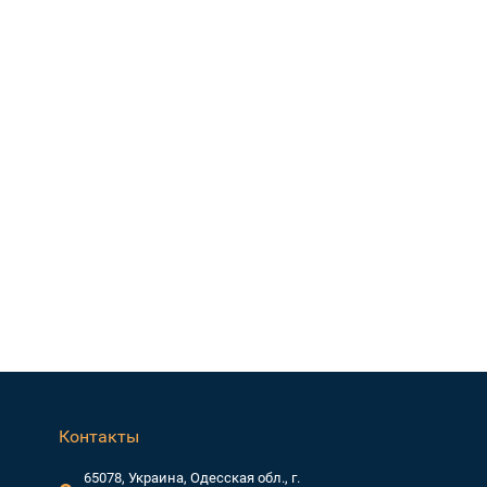
Контакты
65078, Украина, Одесская обл., г.