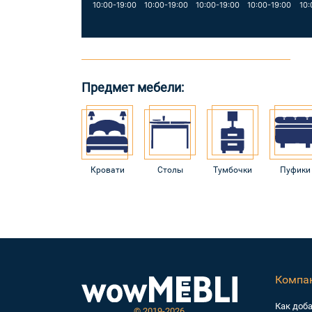
10:00-19:00
10:00-19:00
10:00-19:00
10:00-19:00
10:
Предмет мебели:
Кровати
Столы
Тумбочки
Пуфики
Компа
Как доб
©
2019-2026