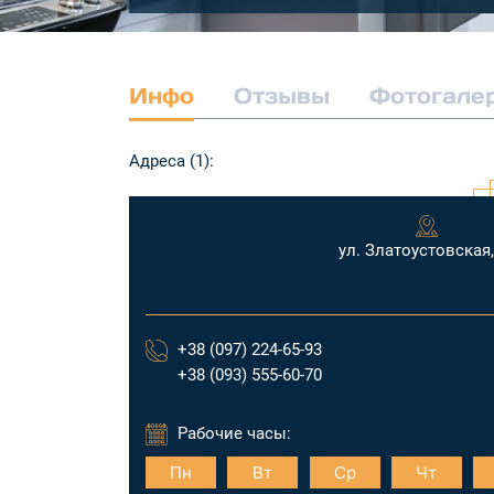
Инфо
Отзывы
Фотогале
Адреса (1):
ул. Златоустовская,
+38 (097) 224-65-93
+38 (093) 555-60-70
Рабочие часы:
Пн
Вт
Ср
Чт