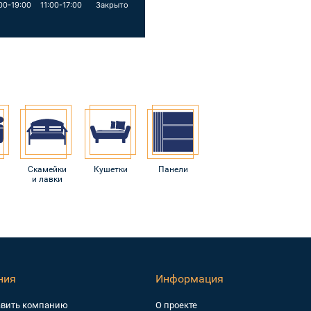
00-19:00
11:00-17:00
Закрыто
Скамейки
Кушетки
Панели
и лавки
ния
Информация
авить компанию
О проекте