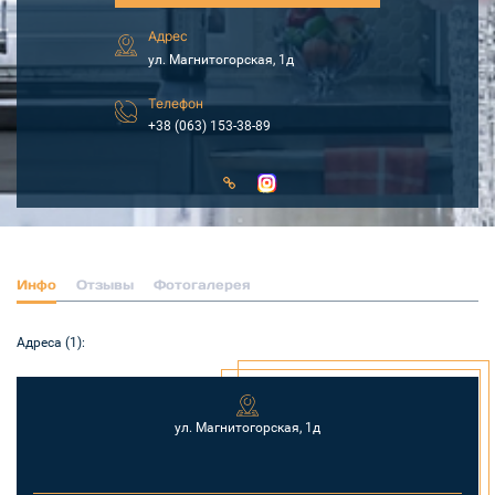
Адрес
ул. Магнитогорская, 1д
Телефон
+38 (063) 153-38-89
Инфо
Отзывы
Фотогалерея
Адреса (1):
ул. Магнитогорская, 1д