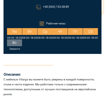
+38 (063) 153-38-89
Рабочие часы:
Пн
Вт
Ср
Чт
Пт
Сб
09:00-18:00
09:00-18:00
09:00-18:00
09:00-18:00
09:00-18:00
09:00-18:00
Вс
Закрыто
Описание:
С мебелью Vilargo вы можете быть уверены в каждой поверхности,
стыке и части изделия. Мы работаем только с современными
технологиями, доступными от лучших поставщиков на европейском
рынке.