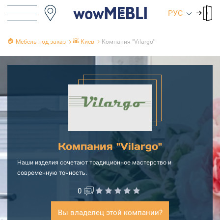
РУС
🏠
🌇
Мебель под заказ
Киев
‎Компания "Vilargo"
‎Компания "Vilargo"
Наши изделия сочетают традиционное мастерство и
современную точность.
0
Вы владелец этой компании?