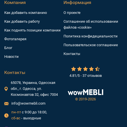
Компания
Информация
Как добавить компанию
О проекте
Как добавить работу
Соглашение об использовании
файлов «cookie»
Как поднять позиции компании
Политика конфидециальности
Фотогалерея
Пользовательское соглашение
Блог
Контакты
Новости
Контакты
4.81/5 - 37 отзывов
65078, Украина, Одесская
обл., г. Одесса, ул.
Космонавтов 32, офис 7004
©
2019-2026
info@wowmebli.com
пн-пт
с 9:00 до 18:00,
сб-вс
- выходные