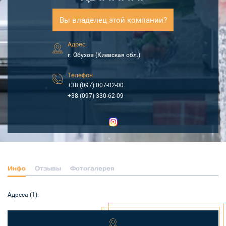
Вы владелец этой компании?
Адрес
г. Обухов (Киевская обл.)
Телефон
+38 (097) 007-02-00
+38 (097) 330-62-09
Инфо
Отзывы
Фотогалерея
Адреса (1):