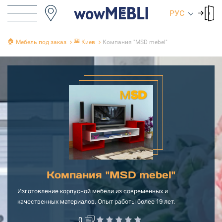
РУС
🏠
🌇
Мебель под заказ
Киев
Компания "MSD mebel"
Компания "MSD mebel"
Изготовление корпусной мебели из современных и
качественных материалов. Опыт работы более 19 лет.
0