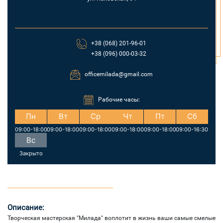
+38 (068) 201-96-01
+38 (096) 000-03-32
officemilada@gmail.com
Рабочие часы:
Пн
Вт
Ср
Чт
Пт
Сб
09:00-18:00
09:00-18:00
09:00-18:00
09:00-18:00
09:00-18:00
09:00-16:30
Вс
Закрыто
Описание:
Творческая мастерская "Милада" воплотит в жизнь ваши самые смелые