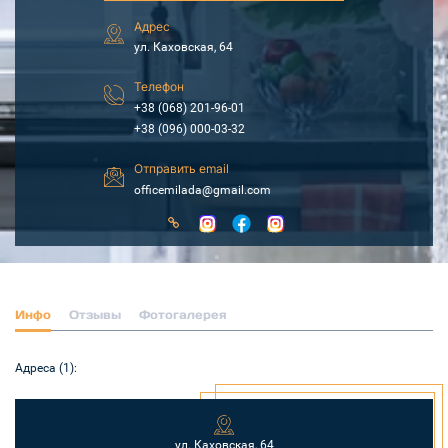
Адрес
ул. Каховская, 64
Телефон
+38 (068) 201-96-01
+38 (096) 000-03-32
Отправить email
officemilada@gmail.com
Инфо
Отзывы
Фотогалерея
Адреса (1):
ул. Каховская, 64