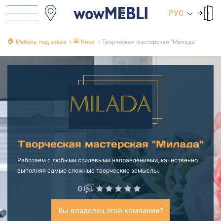
РУС
🏠
🌇
Мебель под заказ
Киев
Творческая мастерская "Милада"
Творческая мастерская "Милада"
Работаем с любыми стилевыми направлениями, качественно
выполняя самые сложные творческие замыслы.
0
Вы владелец этой компании?