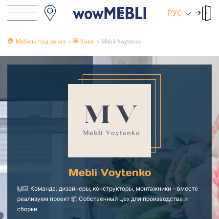
РУС
🏠
🌇
Мебель под заказ
Киев
Mebli Voytenko
Mebli Voytenko
🙌🏻 Команда: дизайнеры, конструкторы, монтажники – вместе
реализуем проект 📦 Собственный цех для производства и
сборки