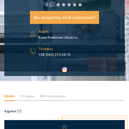
0
Вы владелец этой компании?
Адрес
Киев•Киевская область
Телефон
+38 (063) 215-28-70
Инфо
Отзывы
Фотогалерея
Адреса (1):