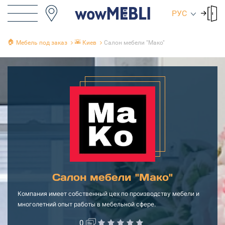
РУС
🏠
🌇
Мебель под заказ
Киев
Салон мебели "Мако"
Салон мебели "Мако"
Компания имеет собственный цех по производству мебели и
многолетний опыт работы в мебельной сфере.
0