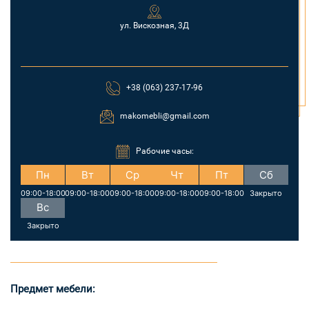
ул. Вискозная, 3Д
+38 (063) 237-17-96
makomebli@gmail.com
Рабочие часы:
Пн
Вт
Ср
Чт
Пт
Сб
09:00-18:00
09:00-18:00
09:00-18:00
09:00-18:00
09:00-18:00
Закрыто
Вс
Закрыто
Предмет мебели: