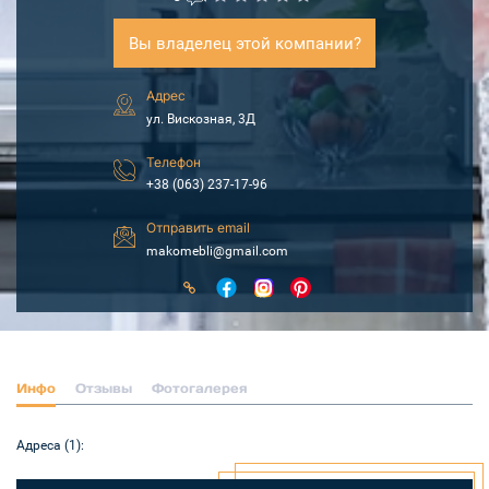
Вы владелец этой компании?
Адрес
ул. Вискозная, 3Д
Телефон
+38 (063) 237-17-96
Отправить email
makomebli@gmail.com
Инфо
Отзывы
Фотогалерея
Адреса (1):