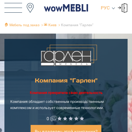
РУС
🏠
🌇
Мебель под заказ
Киев
Компания "Гарлен"
Компания "Гарлен"
Компания прекратила свою деятельность
Компания обладает собственным производственным
комплексом и использует современные технологиии.
0
Вы владелец этой компании?