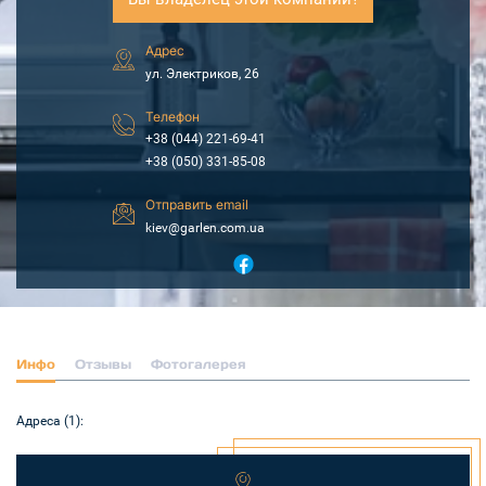
Адрес
ул. Электриков, 26
Телефон
+38 (044) 221-69-41
+38 (050) 331-85-08
Отправить email
kiev@garlen.com.ua
Инфо
Отзывы
Фотогалерея
Адреса (1):