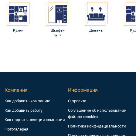
Кухни
Шкафы-
Диваны
Ку
купе
Компания
Информация
Как добавить компанию
О проекте
Как добавить работу
Соглашение об использовании
файлов «cookie»
Как поднять позиции компании
Политика конфидециальности
Фотогалерея
Пользовательское соглашение