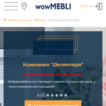
РУС
🏠
🌇
Мебель под заказ
Киев
Компания "Делянтера"
Компания "Делянтера"
Компания прекратила свою деятельность
Фабрика мебели изготавливает изделия под заказ для дома, а
также коммерческих помещений.
0
Вы владелец этой компании?