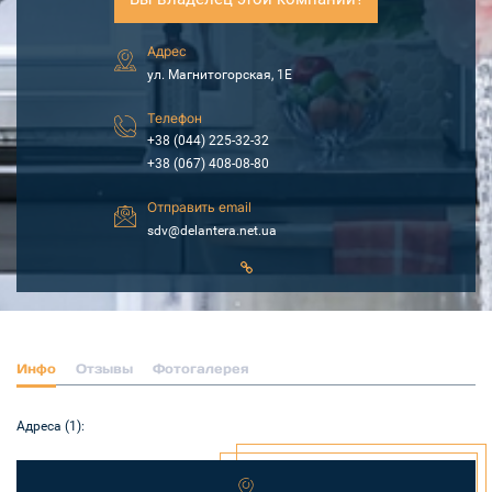
Адрес
ул. Магнитогорская, 1Е
Телефон
+38 (044) 225-32-32
+38 (067) 408-08-80
Отправить email
sdv@delantera.net.ua
Инфо
Отзывы
Фотогалерея
Адреса (1):