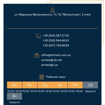
ул. Маршала Малиновского, 12, ТЦ "Метрополис", 2 этаж
+38 (044) 587-57-05
+38 (050) 844-48-03
+38 (067) 106-68-84
office@art-teck.com.ua
art-teck@ukr.net
art-teck@i.ua
Рабочие часы:
Пн
Вт
Ср
Чт
Пт
Сб
10:00-19:00
10:00-19:00
10:00-19:00
10:00-19:00
10:00-19:00
Закрыто
Вс
Закрыто