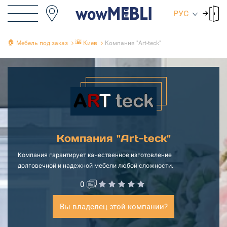
РУС
🏠
🌇
Мебель под заказ
Киев
Компания "Art-teck"
Компания "Art-teck"
Компания гарантирует качественное изготовление
долговечной и надежной мебели любой сложности.
0
Вы владелец этой компании?