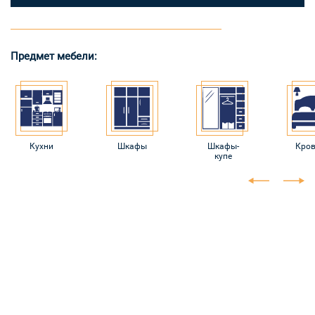
Предмет мебели:
Кухни
Шкафы
Шкафы-
Кров
купе