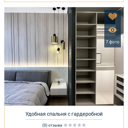
7 фото
Удобная спальня с гардеробной
(0) отзыва