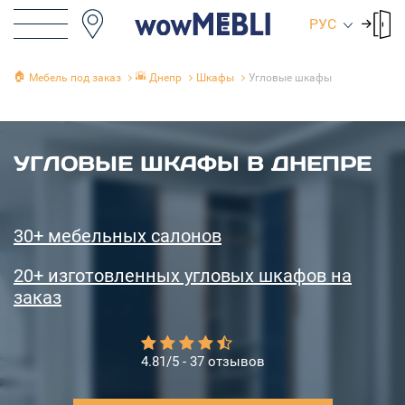
РУС
🏠
🌇
Мебель под заказ
Днепр
Шкафы
Угловые шкафы
УГЛОВЫЕ ШКАФЫ В ДНЕПРЕ
30+ мебельных салонов
20+ изготовленных угловых шкафов на
заказ
4.81/5 - 37 отзывов