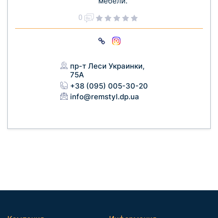
мебели.
0
пр-т Леси Украинки,
75А
+38 (095) 005-30-20
info@remstyl.dp.ua