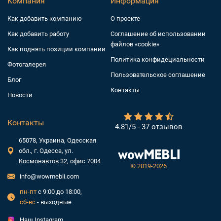
Компания
Информация
Как добавить компанию
О проекте
Как добавить работу
Соглашение об использовании
файлов «cookie»
Как поднять позиции компании
Политика конфидециальности
Фотогалерея
Пользовательское соглашение
Блог
Контакты
Новости
Контакты
4.81/5 - 37 отзывов
65078, Украина, Одесская
обл., г. Одесса, ул.
Космонавтов 32, офис 7004
©
2019-2026
info@wowmebli.com
пн-пт
с 9:00 до 18:00,
сб-вс
- выходные
Наш Instagram