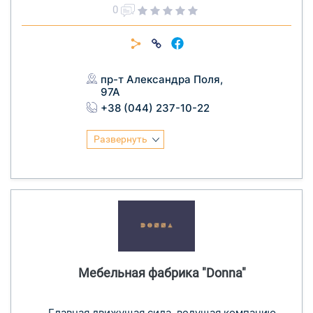
0
пр-т Александра Поля,
97А
+38 (044) 237-10-22
Развернуть
Мебельная фабрика "Donna"
Главная движущая сила, ведущая компанию