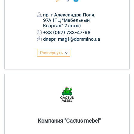
пр-т Александра Поля,
97А (ТЦ "Мебельный
Квартал" 2 этаж)
+38 (067) 783-47-98
dnepr_mag1@dommino.ua
Развернуть
Компания "Cactus mebel"