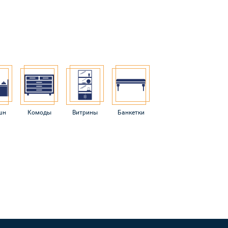
шн
Комоды
Витрины
Банкетки