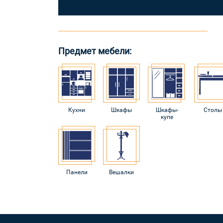
Предмет мебели:
Кухни
Шкафы
Шкафы-
Столы
купе
Панели
Вешалки