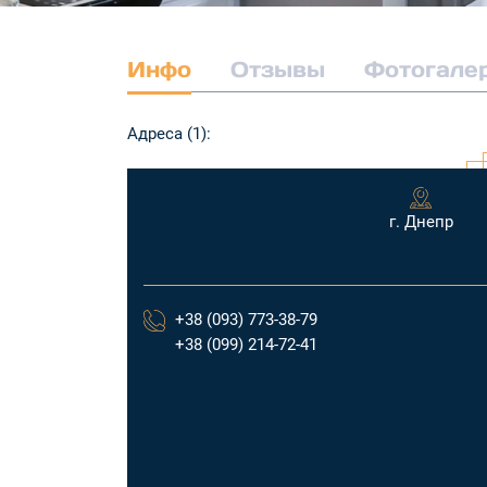
Инфо
Отзывы
Фотогале
Адреса (1):
г. Днепр
+38 (093) 773-38-79
+38 (099) 214-72-41