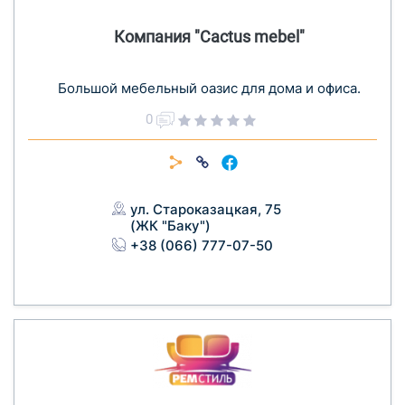
Компания "Cactus mebel"
Большой мебельный оазис для дома и офиса.
0
ул. Староказацкая, 75
(ЖК "Баку")
+38 (066) 777-07-50