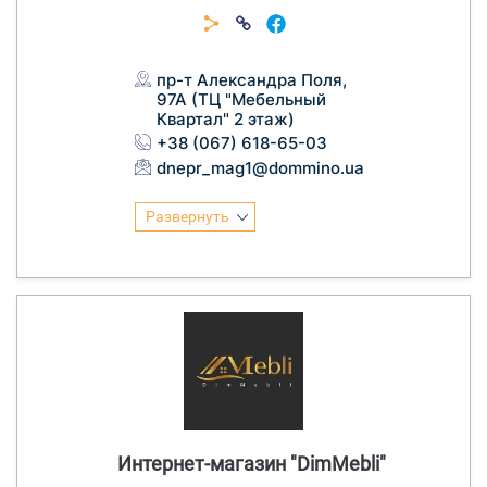
пр-т Александра Поля,
97А (ТЦ "Мебельный
Квартал" 2 этаж)
+38 (067) 618-65-03
dnepr_mag1@dommino.ua
Развернуть
Интернет-магазин "DimMebli"