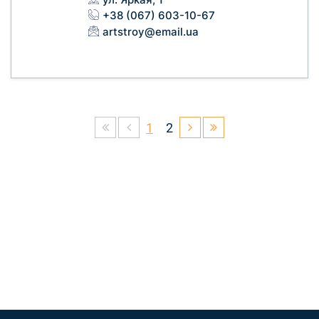
+38 (067) 603-10-67
artstroy@email.ua
1
2