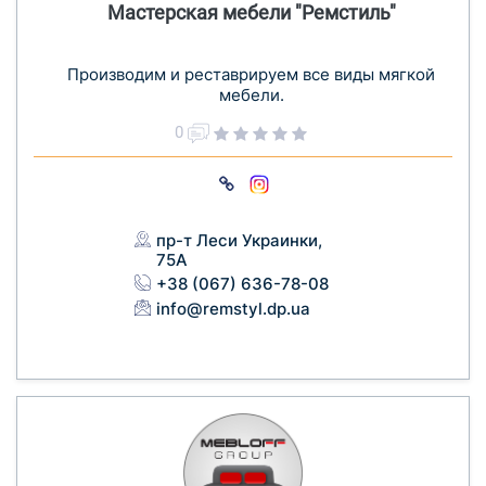
Мастерская мебели "Ремстиль"
Производим и реставрируем все виды мягкой
мебели.
0
пр-т Леси Украинки,
75А
+38 (067) 636-78-08
info@remstyl.dp.ua