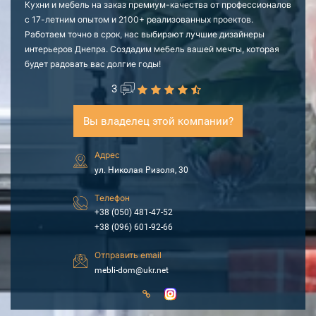
Кухни и мебель на заказ премиум-качества от профессионалов
с 17-летним опытом и 2100+ реализованных проектов.
Работаем точно в срок, нас выбирают лучшие дизайнеры
интерьеров Днепра. Создадим мебель вашей мечты, которая
будет радовать вас долгие годы!
3
Вы владелец этой компании?
Адрес
ул. Николая Ризоля, 30
Телефон
+38 (050) 481-47-52
+38 (096) 601-92-66
Отправить email
mebli-dom@ukr.net