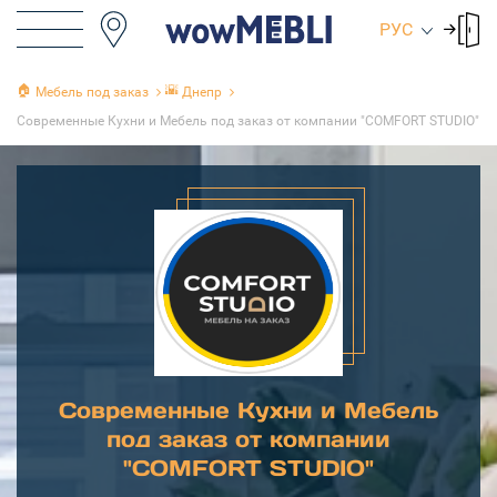
РУС
🏠
🌇
Мебель под заказ
Днепр
Современные Кухни и Мебель под заказ от компании "COMFORT STUDIO"
Современные Кухни и Мебель
под заказ от компании
"COMFORT STUDIO"