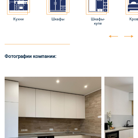
Кухни
Шкафы
Шкафы-
Кро
купе
Фотографии компании: