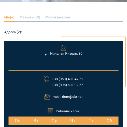
Инфо
Отзывы (3)
Фотогалерея
Адреса (2):
ул. Николая Ризоля, 30
+38 (050) 481-47-52
+38 (096) 601-92-66
mebli-dom@ukr.net
Рабочие часы:
Пн
Вт
Ср
Чт
Пт
Сб