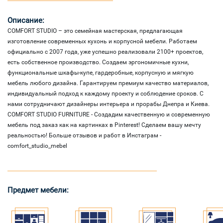
Описание:
COMFORT STUDIO – это семейная мастерская, предлагающая
изготовление современных кухонь и корпусной мебели. Работаем
официально с 2007 года, уже успешно реализовали 2100+ проектов,
есть собственное производство. Создаем эргономичные кухни,
функциональные шкафы-купе, гардеробные, корпусную и мягкую
мебель любого дизайна. Гарантируем премиум качество материалов,
индивидуальный подход к каждому проекту и соблюдение сроков. С
нами сотрудничают дизайнеры интерьера и прорабы Днепра и Киева.
COMFORT STUDIO FURNITURE - Создадим качественную и современную
мебель под заказ как на картинках в Pinterest! Сделаем вашу мечту
реальностью! Больше отзывов и работ в Инстаграм -
comfort_studio_mebel
Предмет мебели: