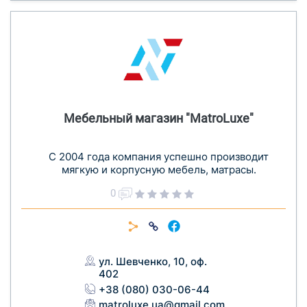
Мебельный магазин "MatroLuxe"
С 2004 года компания успешно производит
мягкую и корпусную мебель, матрасы.
0
ул. Шевченко, 10, оф.
402
+38 (080) 030-06-44
matroluxe.ua@gmail.com