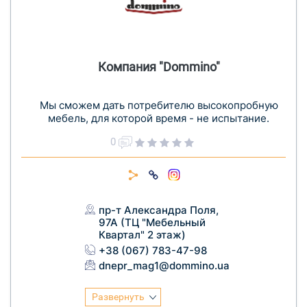
Компания "Dommino"
Мы сможем дать потребителю высокопробную
мебель, для которой время - не испытание.
0
пр-т Александра Поля,
97А (ТЦ "Мебельный
Квартал" 2 этаж)
+38 (067) 783-47-98
dnepr_mag1@dommino.ua
Развернуть