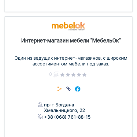
Интернет-магазин мебели "МебельОк"
Один из ведущих интернет-магазинов, с широким
ассортиментом мебели под заказ.
0
пр-т Богдана
Хмельницкого, 22
+38 (068) 761-88-15