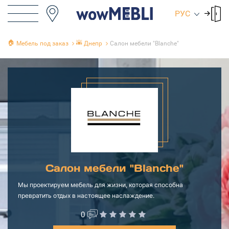
РУС
🏠
🌇
Мебель под заказ
Днепр
Салон мебели "Blanche"
Салон мебели "Blanche"
Мы проектируем мебель для жизни, которая способна
превратить отдых в настоящее наслаждение.
0