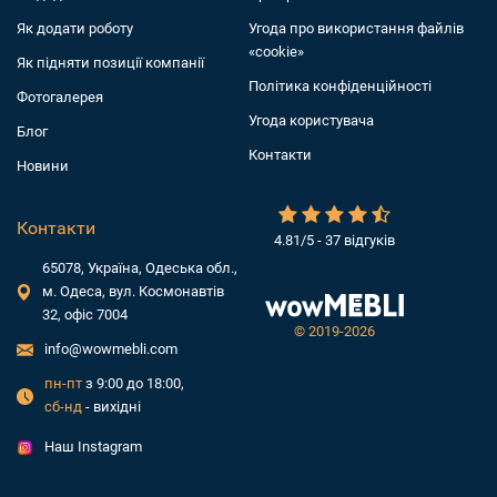
Як додати роботу
Угода про використання файлів
«cookie»
Як підняти позиції компанії
Політика конфіденційності
Фотогалерея
Угода користувача
Блог
Контакти
Новини
Контакти
4.81/5 - 37 відгуків
65078, Україна, Одеська обл.,
м. Одеса, вул. Космонавтів
32, офіс 7004
©
2019-2026
info@wowmebli.com
пн-пт
з 9:00 до 18:00,
сб-нд
- вихідні
Наш Instagram