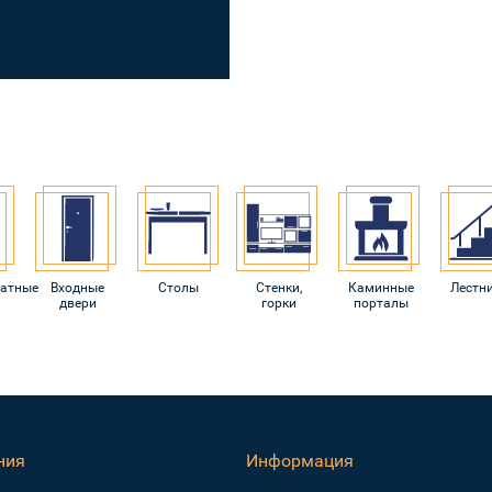
атные
Входные
Столы
Стенки,
Каминные
Лестн
двери
горки
порталы
ния
Информация