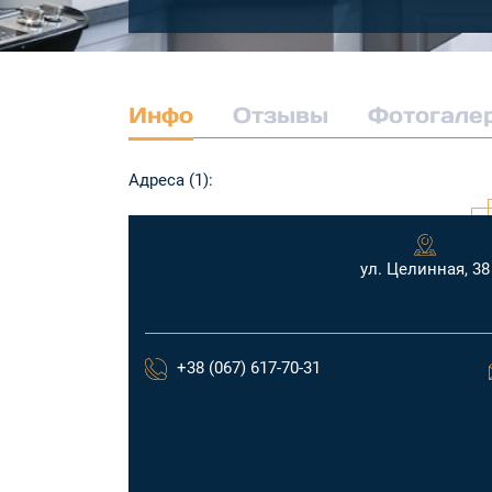
Инфо
Отзывы
Фотогале
Адреса (1):
ул. Целинная, 38
+38 (067) 617-70-31