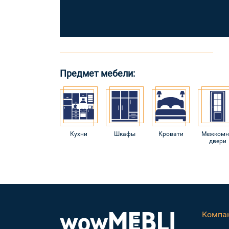
Предмет мебели:
Кухни
Шкафы
Кровати
Межкомн
двери
Компа