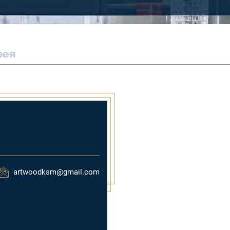
рея
artwoodksm@gmail.com