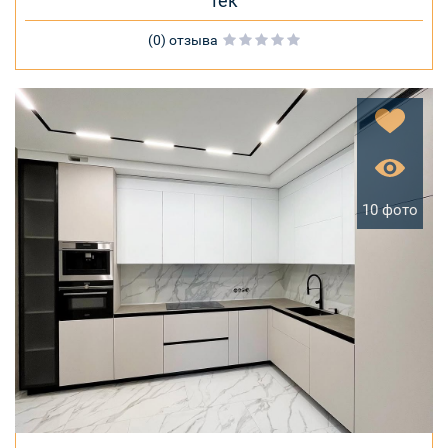
тек
(0) отзыва
10 фото