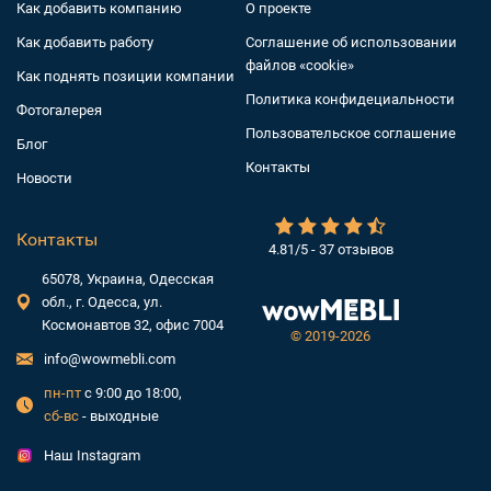
Как добавить компанию
О проекте
Как добавить работу
Соглашение об использовании
файлов «cookie»
Как поднять позиции компании
Политика конфидециальности
Фотогалерея
Пользовательское соглашение
Блог
Контакты
Новости
Контакты
4.81/5 - 37 отзывов
65078, Украина, Одесская
обл., г. Одесса, ул.
Космонавтов 32, офис 7004
©
2019-2026
info@wowmebli.com
пн-пт
с 9:00 до 18:00,
сб-вс
- выходные
Наш Instagram