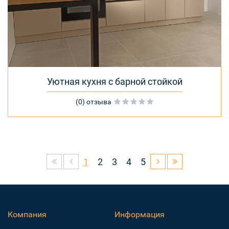
Уютная кухня с барной стойкой
(0) отзыва
1
2
3
4
5
Компания
Информация