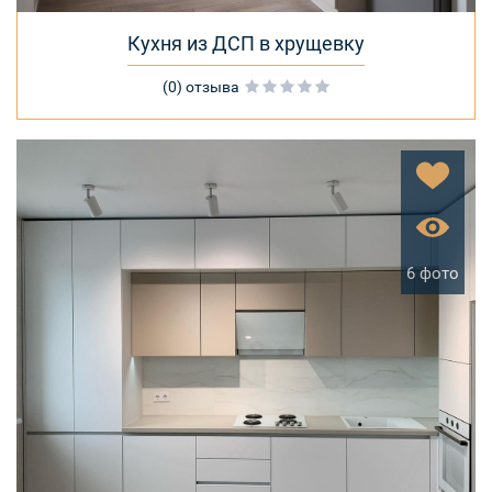
Кухня из ДСП в хрущевку
(0) отзыва
6 фото