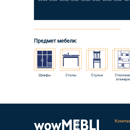
Предмет мебели:
Шкафы
Столы
Стулья
Стеллаж
этажерк
Компа