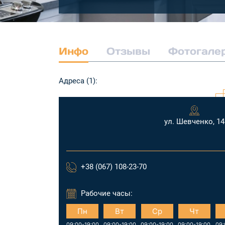
Инфо
Отзывы
Фотогале
Адреса (1):
ул. Шевченко, 14
+38 (067) 108-23-70
Рабочие часы:
Пн
Вт
Ср
Чт
09:00-19:00
09:00-19:00
09:00-19:00
09:00-19:00
09: