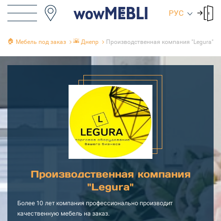
РУС
🏠
🌇
Мебель под заказ
Днепр
Производственная компания "Legura"
Производственная компания
"Legura"
Более 10 лет компания профессионально производит
качественную мебель на заказ.