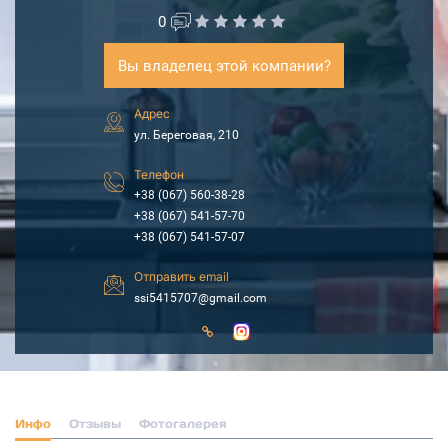
0
Вы владелец этой компании?
Адрес
ул. Береговая, 210
Телефон
+38 (067) 560-38-28
+38 (067) 541-57-70
+38 (067) 541-57-07
Отправить email
ssi5415707@gmail.com
Инфо
Отзывы
Фотогалерея