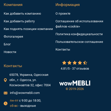
Компания
Информация
Как добавить компанию
О проекте
Как добавить работу
Соглашение об использовании
файлов «cookie»
Как поднять позиции компании
Политика конфидециальности
Фотогалерея
Пользовательское соглашение
Блог
Контакты
Новости
Контакты
4.81/5 - 37 отзывов
65078, Украина, Одесская
обл., г. Одесса, ул.
Космонавтов 32, офис 7004
©
2019-2026
info@wowmebli.com
пн-пт
с 9:00 до 18:00,
сб-вс
- выходные