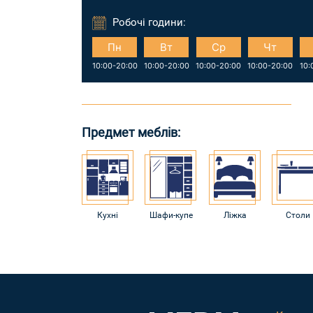
Робочі години:
Пн
Вт
Ср
Чт
10:00-20:00
10:00-20:00
10:00-20:00
10:00-20:00
10:
Предмет меблів:
Кухні
Шафи-купе
Ліжка
Столи