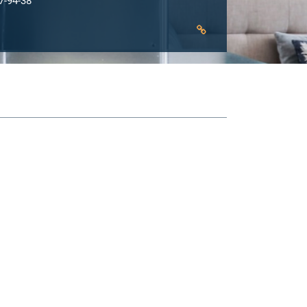
7-94-38