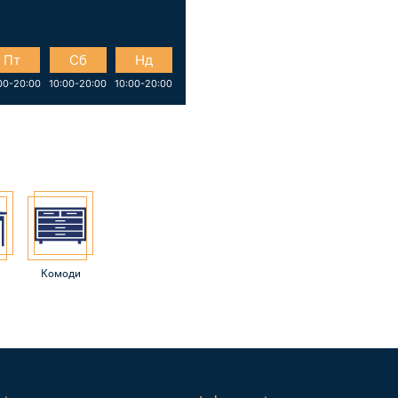
Пт
Сб
Нд
00-20:00
10:00-20:00
10:00-20:00
Комоди