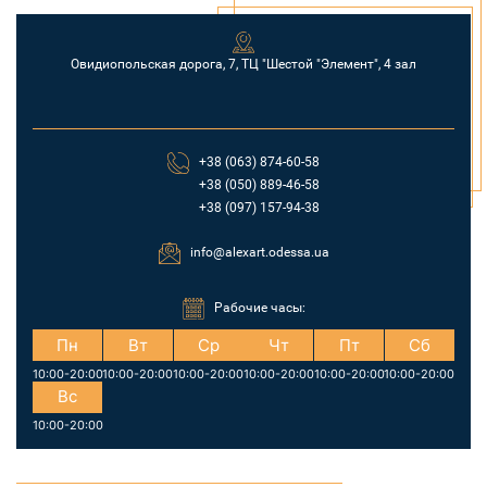
Овидиопольская дорога, 7, ТЦ "Шестой "Элемент", 4 зал
+38 (063) 874-60-58
+38 (050) 889-46-58
+38 (097) 157-94-38
info@alexart.odessa.ua
Рабочие часы:
Пн
Вт
Ср
Чт
Пт
Сб
10:00-20:00
10:00-20:00
10:00-20:00
10:00-20:00
10:00-20:00
10:00-20:00
Вс
10:00-20:00