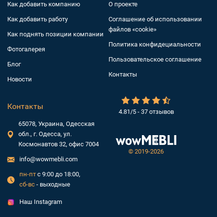
Как добавить компанию
О проекте
Как добавить работу
Соглашение об использовании
файлов «cookie»
Как поднять позиции компании
Политика конфидециальности
Фотогалерея
Пользовательское соглашение
Блог
Контакты
Новости
Контакты
4.81/5 - 37 отзывов
65078, Украина, Одесская
обл., г. Одесса, ул.
Космонавтов 32, офис 7004
©
2019-2026
info@wowmebli.com
пн-пт
с 9:00 до 18:00,
сб-вс
- выходные
Наш Instagram