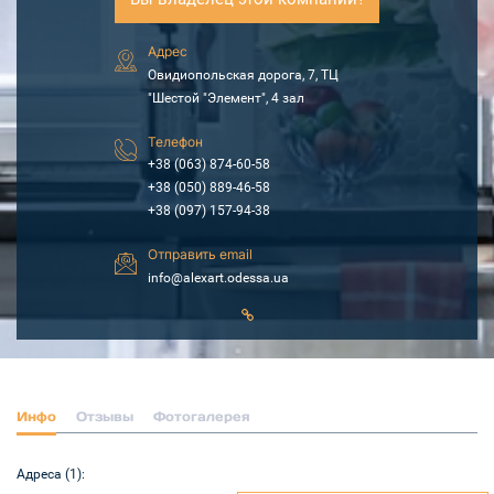
Адрес
Овидиопольская дорога, 7, ТЦ
"Шестой "Элемент", 4 зал
Телефон
+38 (063) 874-60-58
+38 (050) 889-46-58
+38 (097) 157-94-38
Отправить email
info@alexart.odessa.ua
Инфо
Отзывы
Фотогалерея
Адреса (1):