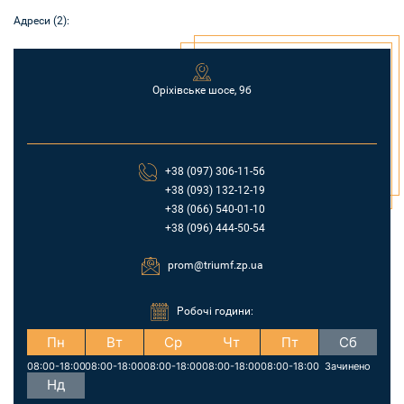
Адреси (2):
Оріхівське шосе, 9б
+38 (097) 306-11-56
+38 (093) 132-12-19
+38 (066) 540-01-10
+38 (096) 444-50-54
prom@triumf.zp.ua
Робочі години:
Пн
Вт
Ср
Чт
Пт
Сб
08:00-18:00
08:00-18:00
08:00-18:00
08:00-18:00
08:00-18:00
Зачинено
Нд