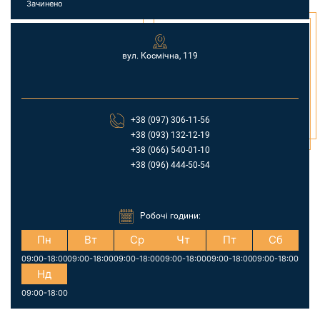
Зачинено
вул. Космічна, 119
+38 (097) 306-11-56
+38 (093) 132-12-19
+38 (066) 540-01-10
+38 (096) 444-50-54
Робочі години:
Пн
Вт
Ср
Чт
Пт
Сб
09:00-18:00
09:00-18:00
09:00-18:00
09:00-18:00
09:00-18:00
09:00-18:00
Нд
09:00-18:00