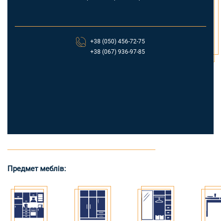
+38 (050) 456-72-75
+38 (067) 936-97-85
Предмет меблів: