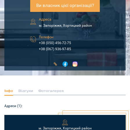
Ви власник цієї організації?
Адреса
м. Запоріжжя, Хортицкий район
Телефон
+38 (050) 456-72-75
+38 (067) 936-97-85
Інфо
Відгуки
Фотогалерея
Адреси (1):
м. Запоріжжя, Хортицкий район