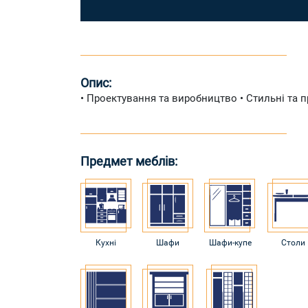
Опис:
• Проектування та виробництво • Стильні та п
Предмет меблів:
Кухні
Шафи
Шафи-купе
Столи