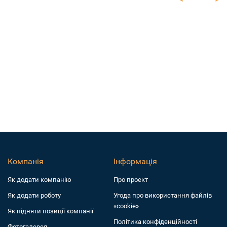
Компанія
Інформація
Як додати компанiю
Про проект
Як додати роботу
Угода про використання файлів
«cookie»
Як підняти позиції компанії
Політика конфіденційності
Фотогалерея