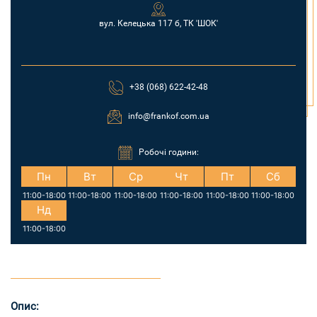
вул. Келецька 117 б, ТК 'ШОК'
+38 (068) 622-42-48
info@frankof.com.ua
Робочі години:
Пн
Вт
Ср
Чт
Пт
Сб
11:00-18:00
11:00-18:00
11:00-18:00
11:00-18:00
11:00-18:00
11:00-18:00
Нд
11:00-18:00
Опис: