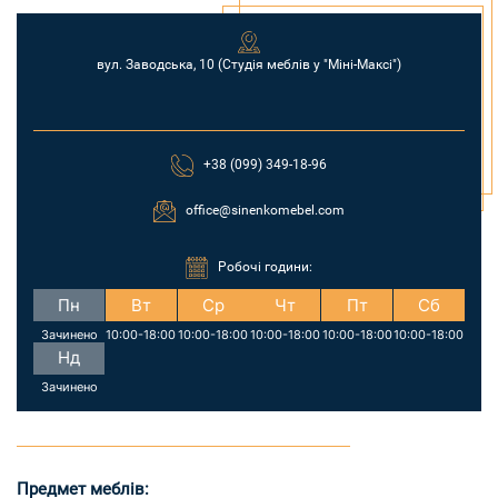
вул. Заводська, 10 (Студія меблів у "Міні-Максі")
+38 (099) 349-18-96
office@sinenkomebel.com
Робочі години:
Пн
Вт
Ср
Чт
Пт
Сб
Зачинено
10:00-18:00
10:00-18:00
10:00-18:00
10:00-18:00
10:00-18:00
Нд
Зачинено
Предмет меблів: