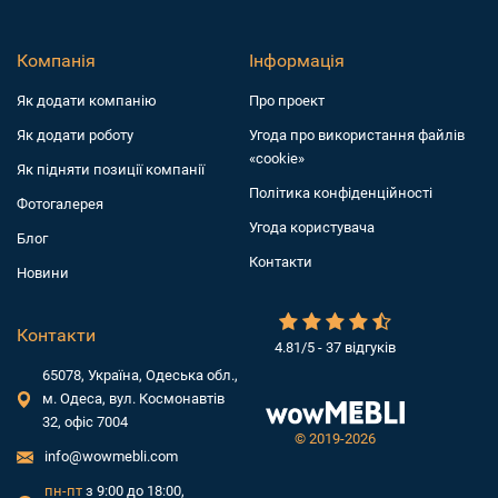
Компанія
Інформація
Як додати компанiю
Про проект
Як додати роботу
Угода про використання файлів
«cookie»
Як підняти позиції компанії
Політика конфіденційності
Фотогалерея
Угода користувача
Блог
Контакти
Новини
Контакти
4.81/5 - 37 відгуків
65078, Україна, Одеська обл.,
м. Одеса, вул. Космонавтів
32, офіс 7004
©
2019-2026
info@wowmebli.com
пн-пт
з 9:00 до 18:00,