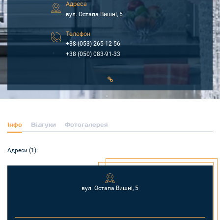
Адреса
вул. Остапа Вишні, 5
Телефон
+38 (053) 265-12-56
+38 (050) 083-91-33
Інфо
Відгуки
Фотогалерея
Адреси (1):
вул. Остапа Вишні, 5