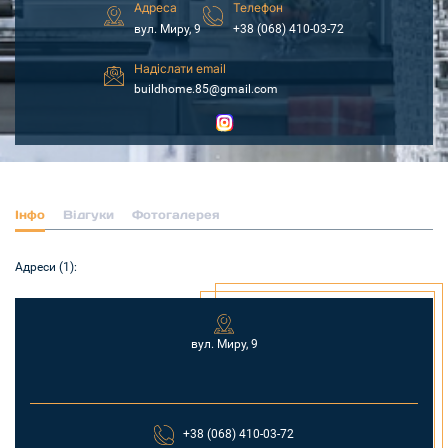
Адреса
Телефон
вул. Миру, 9
+38 (068) 410-03-72
Надіслати email
buildhome.85@gmail.com
Інфо
Відгуки
Фотогалерея
Адреси (1):
вул. Миру, 9
+38 (068) 410-03-72