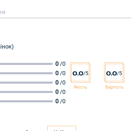
ея
цінок)
0
/0
0.0
0.0
0
/0
/5
/5
0
/0
Якість
Вартість
0
/0
0
/0