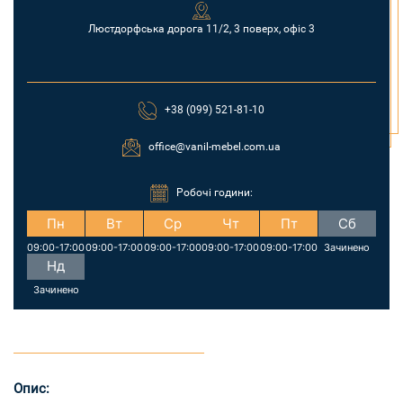
Люстдорфська дорога 11/2, 3 поверх, офіс 3
+38 (099) 521-81-10
office@vanil-mebel.com.ua
Робочі години:
Пн
Вт
Ср
Чт
Пт
Сб
09:00-17:00
09:00-17:00
09:00-17:00
09:00-17:00
09:00-17:00
Зачинено
Нд
Зачинено
Опис: