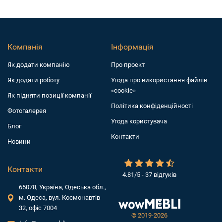
Компанія
Інформація
Як додати компанiю
Про проект
Як додати роботу
Угода про використання файлів
«cookie»
Як підняти позиції компанії
Політика конфіденційності
Фотогалерея
Угода користувача
Блог
Контакти
Новини
Контакти
4.81/5 - 37 відгуків
65078, Україна, Одеська обл.,
м. Одеса, вул. Космонавтів
32, офіс 7004
©
2019-2026