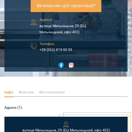
Ви власник цієї організації?
Адреса
вулиця Мельницька, 29 (БЦ
Мельницький, офіс 402)
Телефон
+38 (063) 819-90-59
Інфо
Відгуки
Фотогалерея
Адреси (1):
вулиця Мельницька, 29 (БЦ Мельницький, офіс 402)